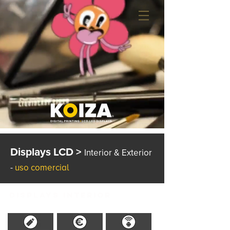
Displays LCD >
Interior & Exterior
-
uso comercial
DISPLAYS INTERIOR